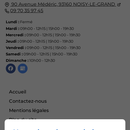
90 Avenue Médéric,
93160
NOISY-LE-GRAND
09 70 35 97 45
Lundi :
Fermé
Mardi :
09h00 - 12h15 | 15h00 - 19h30
Mercredi :
09h00 - 12h15 | 15h00 - 19h30
Jeudi :
09h00 - 12h15 | 15h00 - 19h30
Vendredi :
09h00 - 12h15 | 15h00 - 19h30
Samedi :
09h00 - 12h15 | 15h00 - 19h30
Dimanche :
10h00 - 12h30
Accueil
Contactez-nous
Mentions légales
Plan du site