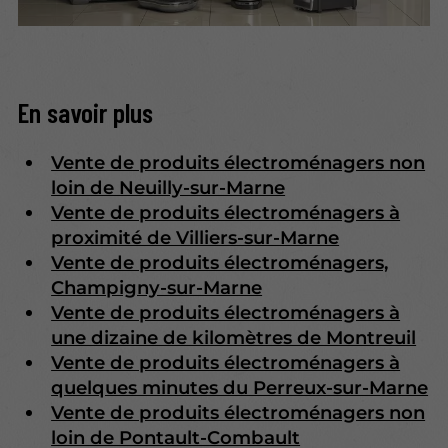
En savoir plus
Vente de produits électroménagers non
loin de Neuilly-sur-Marne
Vente de produits électroménagers à
proximité de Villiers-sur-Marne
Vente de produits électroménagers,
Champigny-sur-Marne
Vente de produits électroménagers à
une dizaine de kilomètres de Montreuil
Vente de produits électroménagers à
quelques minutes du Perreux-sur-Marne
Vente de produits électroménagers non
loin de Pontault-Combault