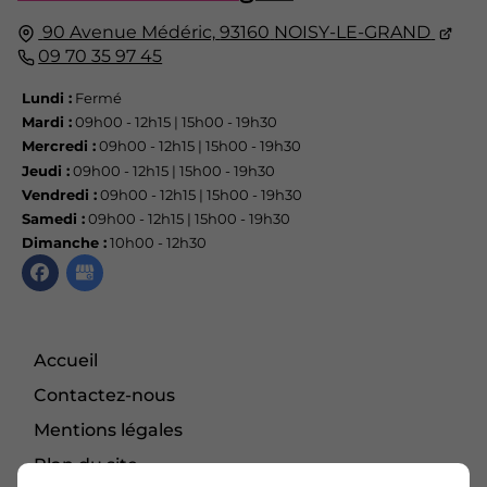
90 Avenue Médéric,
93160
NOISY-LE-GRAND
09 70 35 97 45
Lundi :
Fermé
Mardi :
09h00 - 12h15 | 15h00 - 19h30
Mercredi :
09h00 - 12h15 | 15h00 - 19h30
Jeudi :
09h00 - 12h15 | 15h00 - 19h30
Vendredi :
09h00 - 12h15 | 15h00 - 19h30
Samedi :
09h00 - 12h15 | 15h00 - 19h30
Dimanche :
10h00 - 12h30
Accueil
Contactez-nous
Mentions légales
Plan du site