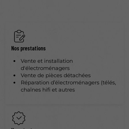
Nos prestations
Vente et installation
d'électroménagers
Vente de pièces détachées
Réparation d’électroménagers (télés,
chaînes hifi et autres