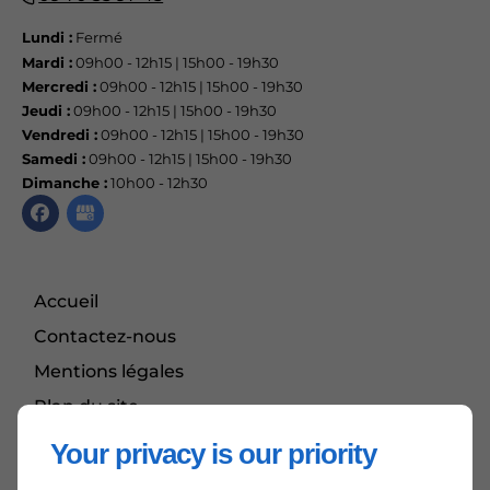
Lundi :
Fermé
Mardi :
09h00 - 12h15 | 15h00 - 19h30
Mercredi :
09h00 - 12h15 | 15h00 - 19h30
Jeudi :
09h00 - 12h15 | 15h00 - 19h30
Vendredi :
09h00 - 12h15 | 15h00 - 19h30
Samedi :
09h00 - 12h15 | 15h00 - 19h30
Dimanche :
10h00 - 12h30
Accueil
Contactez-nous
Mentions légales
Plan du site
Your privacy is our priority