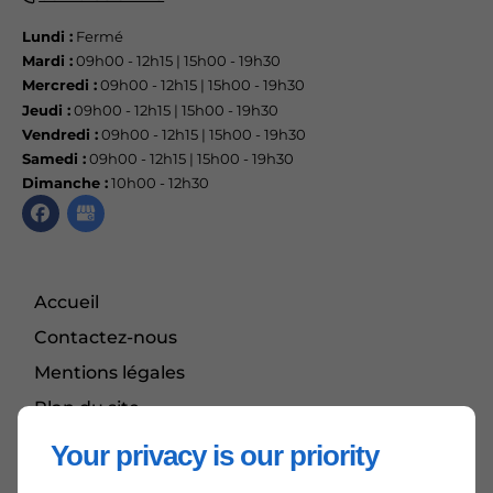
Lundi :
Fermé
Mardi :
09h00 - 12h15 | 15h00 - 19h30
Mercredi :
09h00 - 12h15 | 15h00 - 19h30
Jeudi :
09h00 - 12h15 | 15h00 - 19h30
Vendredi :
09h00 - 12h15 | 15h00 - 19h30
Samedi :
09h00 - 12h15 | 15h00 - 19h30
Dimanche :
10h00 - 12h30
Accueil
Contactez-nous
Mentions légales
Plan du site
Your privacy is our priority