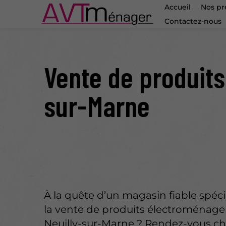
Accueil
Nos pr
Contactez-nous
Vente de produits
sur-Marne
À la quête d’un magasin fiable spéci
la vente de produits électroménage
Neuilly-sur-Marne ? Rendez-vous c