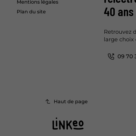
Mentions légales
40 ans
Plan du site
Retrouvez d
large choix 
09 70 
Haut de page