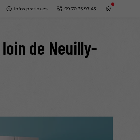
Infos pratiques
09 70 35 97 45
loin de Neuilly-