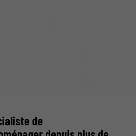
ialiste de
roménager depuis plus de