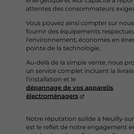
énergétique et leur capacité à répo
attentes des consommateurs exigea
Vous pouvez ainsi compter sur nous
fournir des équipements respectue
l'environnement, économes en énerg
pointe de la technologie.
Au-delà de la simple vente, nous p
un service complet incluant la livrai
l’installation et le
dépannage de vos appareils
électroménagers
.
Notre réputation solide à Neuilly-s
est le reflet de notre engagement e