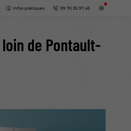
Infos pratiques
09 70 35 97 45
loin de Pontault-