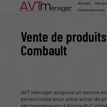
Accueil
Nos pr
Contactez-nous
Vente de produits
Combault
AVT Ménager propose un service en
personnalisé pour votre achat de pr
électroménagers à Pontault-Combau