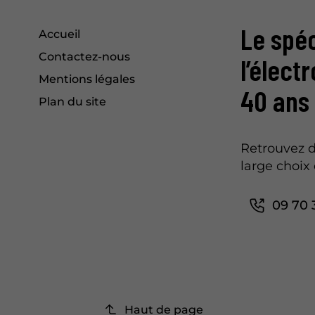
Le spéc
Accueil
Contactez-nous
l’élect
Mentions légales
40 ans
Plan du site
Retrouvez d
large choix 
09 70 
Haut de page