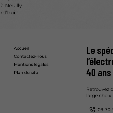
 Neuilly-
rd’hui !
Le spéc
Accueil
Contactez-nous
l’élect
Mentions légales
40 ans
Plan du site
Retrouvez d
large choix 
09 70 