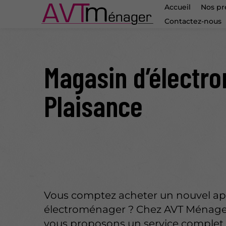
Accueil
Nos pr
Contactez-nous
Magasin d’électro
Plaisance
Vous comptez acheter un nouvel ap
électroménager ? Chez AVT Ménage
vous proposons un service complet,