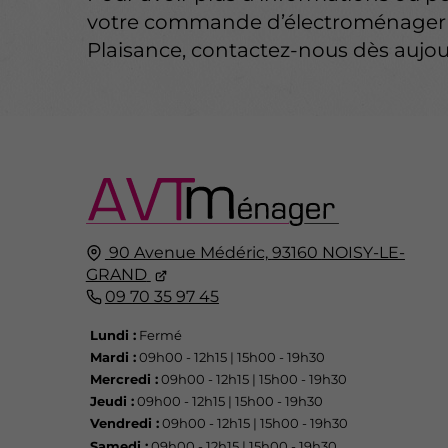
votre commande d’électroménager à
Plaisance, contactez-nous dès aujou
90 Avenue Médéric,
93160
NOISY-LE-
GRAND
09 70 35 97 45
Lundi :
Fermé
Mardi :
09h00 - 12h15 | 15h00 - 19h30
Mercredi :
09h00 - 12h15 | 15h00 - 19h30
Jeudi :
09h00 - 12h15 | 15h00 - 19h30
Vendredi :
09h00 - 12h15 | 15h00 - 19h30
Samedi :
09h00 - 12h15 | 15h00 - 19h30