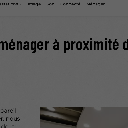
estations
Image
Son
Connecté
Ménager
ménager à proximité d
pareil
r, nous
 de la