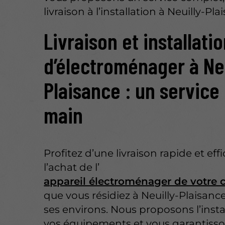
livraison à l’installation à Neuilly-Pla
Livraison et installati
d’électroménager à Neu
Plaisance : un service
main
Profitez d’une livraison rapide et eff
l’achat de l’
appareil électroménager de votre 
que vous résidiez à Neuilly-Plaisanc
ses environs. Nous proposons l’insta
vos équipements et vous garantiss