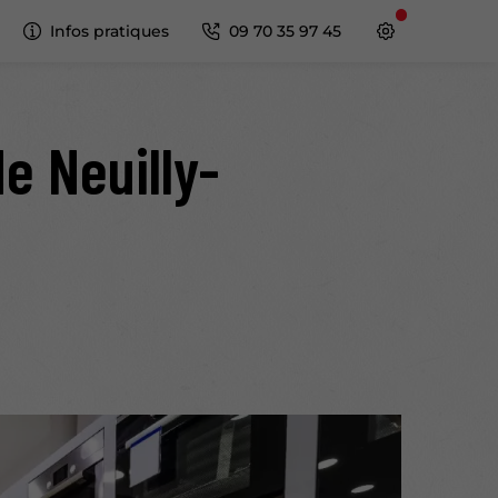
Infos pratiques
09 70 35 97 45
e Neuilly-